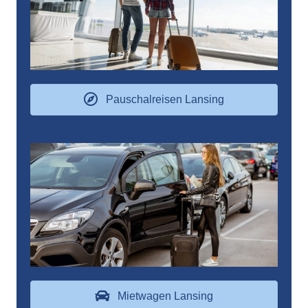
Pauschalreisen Lansing
Mietwagen Lansing