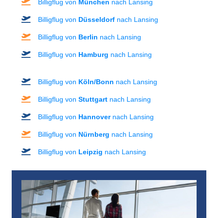
Billigflug von
München
nach Lansing
Billigflug von
Düsseldorf
nach Lansing
Billigflug von
Berlin
nach Lansing
Billigflug von
Hamburg
nach Lansing
Billigflug von
Köln/Bonn
nach Lansing
Billigflug von
Stuttgart
nach Lansing
Billigflug von
Hannover
nach Lansing
Billigflug von
Nürnberg
nach Lansing
Billigflug von
Leipzig
nach Lansing