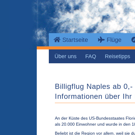
Startseite
Flüge
Über uns
FAQ
Reisetipps
Billigflug Naples ab 0,-
Informationen über Ihr 
An der Küste des US-Bundesstaates Florid
als 20.000 Einwohner und wurde in den 1
Beliebt ist die Region vor allem, weil sie