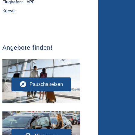
Flughafen:
APF
Kürzel:
Angebote finden!
Pauschalreisen