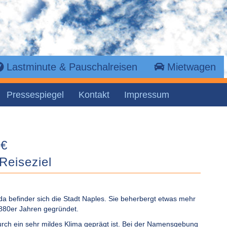
Lastminute & Pauschalreisen
Mietwagen
Pressespiegel
Kontakt
Impressum
 €
Reiseziel
a befinder sich die Stadt Naples. Sie beherbergt etwas mehr
880er Jahren gegründet.
 durch ein sehr mildes Klima geprägt ist. Bei der Namensgebung