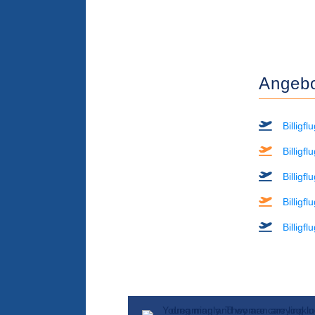
Angebot
Billigf
Billigf
Billigf
Billigf
Billigf