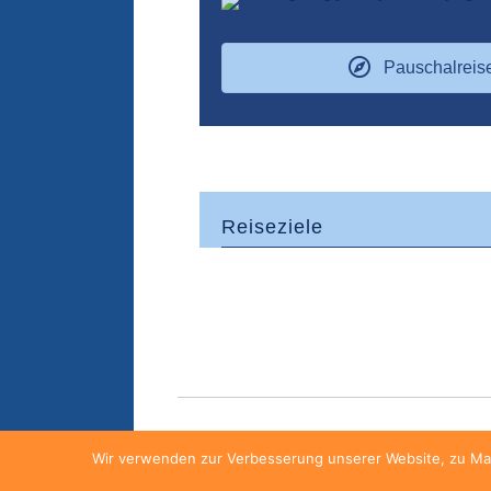
Pauschalreis
Reiseziele
Wir verwenden zur Verbesserung unserer Website, zu Mar
FAQ
Kontakt
AGB
Datensch