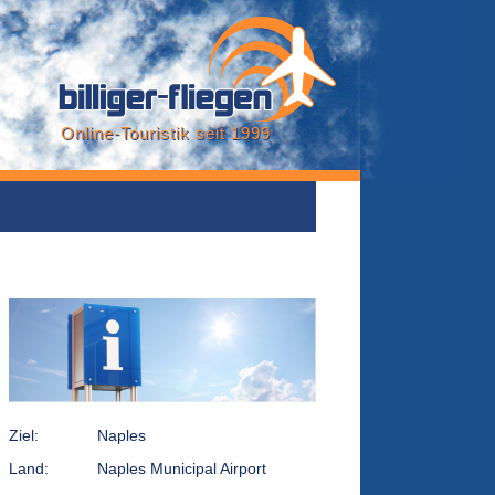
Online-Touristik seit 1999
Ziel:
Naples
Land:
Naples Municipal Airport