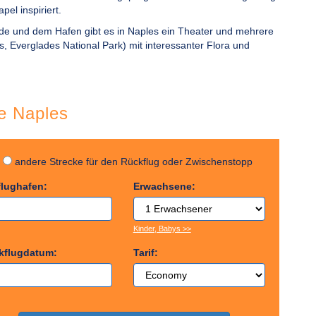
el inspiriert.
e und dem Hafen gibt es in Naples ein Theater und mehrere
, Everglades National Park) mit interessanter Flora und
ge Naples
g
andere Strecke für den Rückflug oder Zwischenstopp
flughafen:
Erwachsene:
Kinder, Babys >>
kflugdatum:
Tarif: