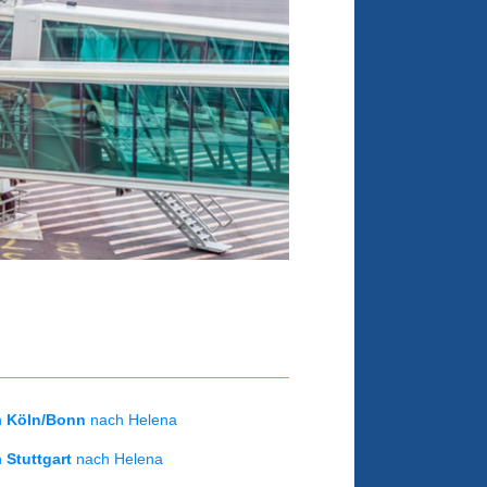
on
Köln/Bonn
nach Helena
on
Stuttgart
nach Helena