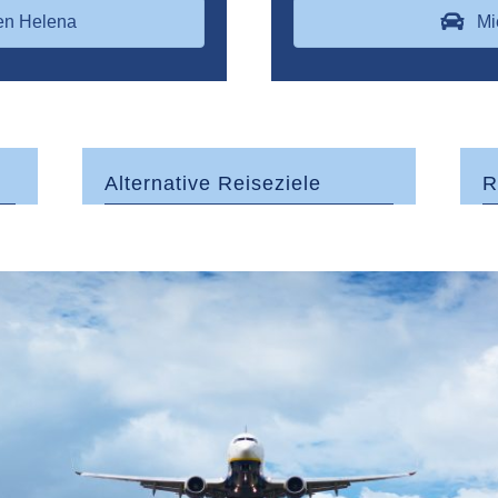
en Helena
Mi
Alternative Reiseziele
R