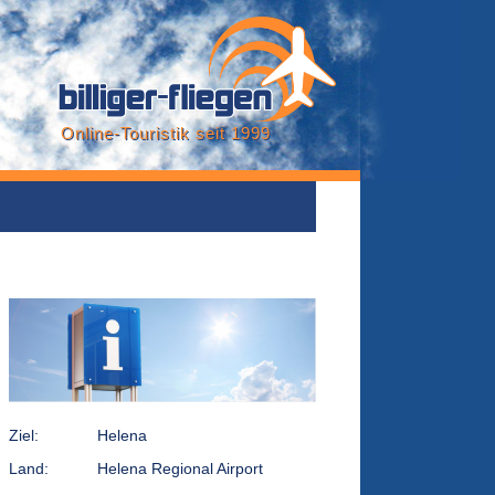
Online-Touristik seit 1999
Ziel:
Helena
Land:
Helena Regional Airport