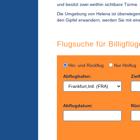
und besitzt zwei weithin sichtbare Türme.
Die Umgebung von Helena ist überwiegend
den Gipfel erwandern, werden Sie mit ein
Flugsuche für Billigflü
Hin- und Rückflug
Nur Hinflu
Abflughafen:
Ziel
Abflugdatum:
Rüc