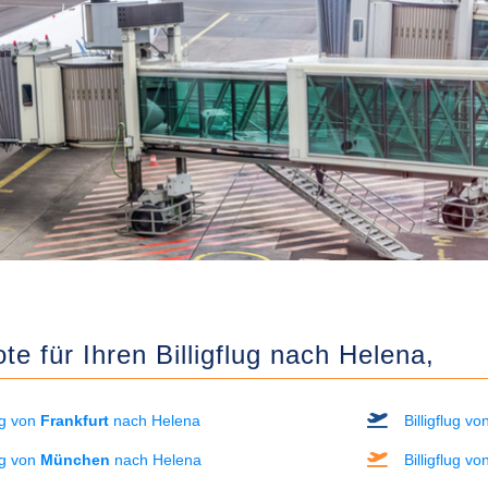
e für Ihren Billigflug nach Helena,
lug von
Frankfurt
nach Helena
Billigflug v
lug von
München
nach Helena
Billigflug v