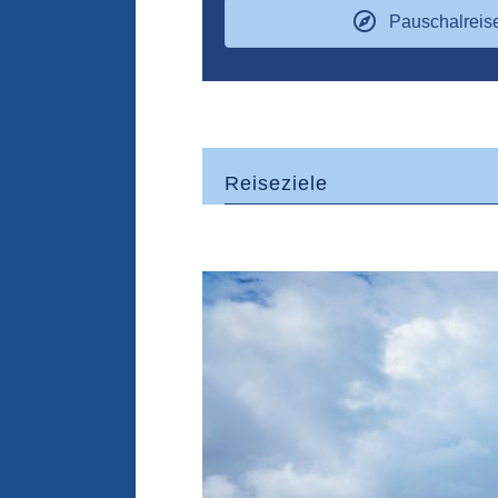
Pauschalreis
Reiseziele