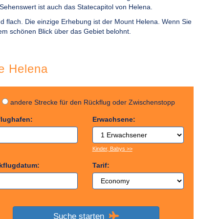
 Sehenswert ist auch das Statecapitol von Helena.
 flach. Die einzige Erhebung ist der Mount Helena. Wenn Sie
em schönen Blick über das Gebiet belohnt.
ge Helena
g
andere Strecke für den Rückflug oder Zwischenstopp
flughafen:
Erwachsene:
Kinder, Babys >>
kflugdatum:
Tarif:
Suche starten