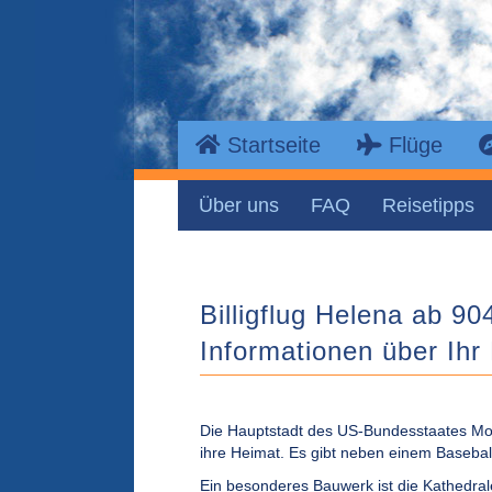
Startseite
Flüge
Über uns
FAQ
Reisetipps
Billigflug Helena ab 904
Informationen über Ihr 
Die Hauptstadt des US-Bundesstaates M
ihre Heimat. Es gibt neben einem Basebal
Ein besonderes Bauwerk ist die Kathedrale