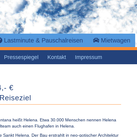
Lastminute & Pauschalreisen
Mietwagen
Pressespiegel
Kontakt
Impressum
,- €
Reiseziel
ontana heißt Helena. Etwa 30.000 Menschen nennen Helena
lteam auch einen Flughafen in Helena.
 Sankt Helena. Der Bau erstrahlt in neo-gotischer Architektur