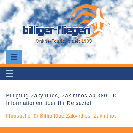
Online-Touristik seit 1999
Billigflug Zakynthos, Zakinthos ab 380,- € -
Informationen über Ihr Reiseziel
Flugsuche für Billigflüge Zakynthos, Zakinthos