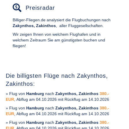
Preisradar
Billiger-Fliegen.de analysiert die Flugbuchungen nach
Zakynthos, Zakinthos
,
aller Fluggesellschaften.
Wir zeigen Ihnen von welchem Flughafen und in
welchem Zeitraum Sie am günstigsten buchen und
fliegen!
Die billigsten Flüge nach Zakynthos,
Zakinthos:
» Flug von
Hamburg
nach
Zakynthos, Zakinthos
380.-
EUR
, Abflug am 04.10.2026 mit Rückflug am 14.10.2026
» Flug von
Hamburg
nach
Zakynthos, Zakinthos
380.-
EUR
, Abflug am 04.10.2026 mit Rückflug am 14.10.2026
» Flug von
Hamburg
nach
Zakynthos, Zakinthos
380.-
EUR
, Abflug am 04.10.2026 mit Rückflug am 14.10.2026