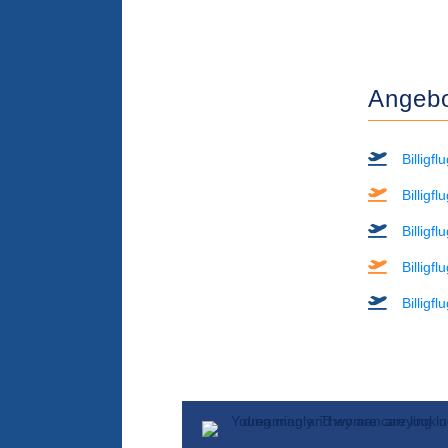
Angebot
Billigf
Billigf
Billigf
Billigf
Billigf