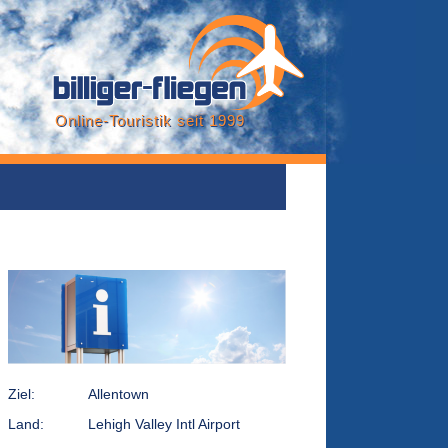
Online-Touristik seit 1999
Ziel:
Allentown
Land:
Lehigh Valley Intl Airport