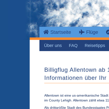
Startseite
Flüge
Über uns
FAQ
Reisetipps
Billigflug Allentown ab 
Informationen über Ihr 
Allentown ist eine us-amerikanische Stadt
im County Lehigh. Allentown zählt etwa 1
Als drittgrößte Stadt des Bundesstaates Pe