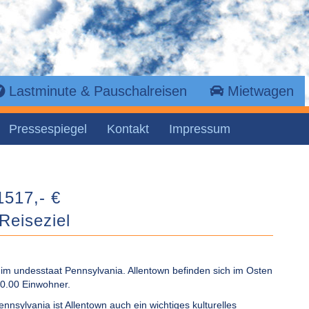
Lastminute & Pauschalreisen
Mietwagen
Pressespiegel
Kontakt
Impressum
1517,- €
Reiseziel
 im undesstaat Pennsylvania. Allentown befinden sich im Osten
10.00 Einwohner.
nnsylvania ist Allentown auch ein wichtiges kulturelles