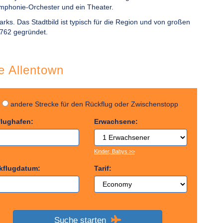
Symphonie-Orchester und ein Theater.
Parks. Das Stadtbild ist typisch für die Region und von großen
762 gegründet.
ge Allentown
g
andere Strecke für den Rückflug oder Zwischenstopp
flughafen:
Erwachsene:
Kinder, Babys >>
kflugdatum:
Tarif:
Suche starten