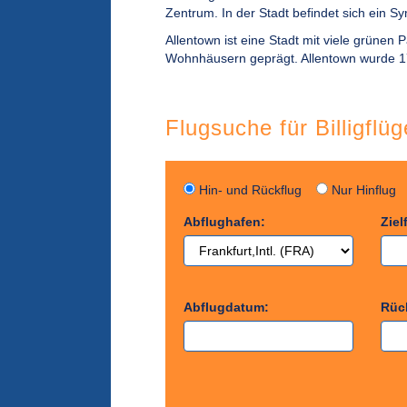
Zentrum. In der Stadt befindet sich ein 
Allentown ist eine Stadt mit viele grünen 
Wohnhäusern geprägt. Allentown wurde 1
Flugsuche für Billigflü
Hin- und Rückflug
Nur Hinflu
Abflughafen:
Ziel
Abflugdatum:
Rüc