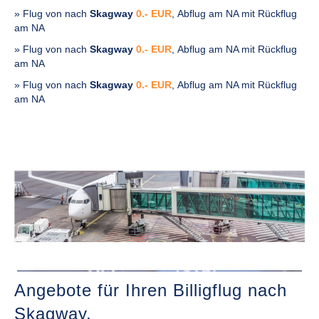
» Flug von
nach
Skagway
0.- EUR
, Abflug am NA mit Rückflug
am NA
» Flug von
nach
Skagway
0.- EUR
, Abflug am NA mit Rückflug
am NA
» Flug von
nach
Skagway
0.- EUR
, Abflug am NA mit Rückflug
am NA
Angebote für Ihren Billigflug nach
Skagway,