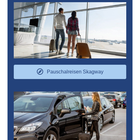
Pauschalreisen Skagway