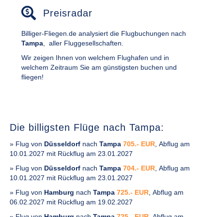
Preisradar
Billiger-Fliegen.de analysiert die Flugbuchungen nach
Tampa
,
aller Fluggesellschaften.
Wir zeigen Ihnen von welchem Flughafen und in
welchem Zeitraum Sie am günstigsten buchen und
fliegen!
Die billigsten Flüge nach Tampa:
» Flug von
Düsseldorf
nach
Tampa
705.- EUR
, Abflug am
10.01.2027 mit Rückflug am 23.01.2027
» Flug von
Düsseldorf
nach
Tampa
704.- EUR
, Abflug am
10.01.2027 mit Rückflug am 23.01.2027
» Flug von
Hamburg
nach
Tampa
725.- EUR
, Abflug am
06.02.2027 mit Rückflug am 19.02.2027
» Flug von
Hamburg
nach
Tampa
725.- EUR
, Abflug am