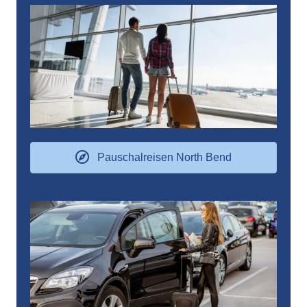
Pauschalreisen North Bend