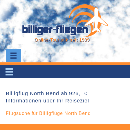
Online-Touristik seit 1999
Billigflug North Bend ab 926,- € -
Informationen über Ihr Reiseziel
Flugsuche für Billigflüge North Bend