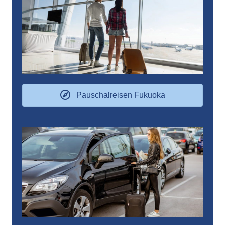
Pauschalreisen Fukuoka