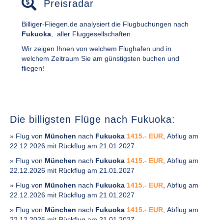
Preisradar
Billiger-Fliegen.de analysiert die Flugbuchungen nach
Fukuoka
,
aller Fluggesellschaften.
Wir zeigen Ihnen von welchem Flughafen und in
welchem Zeitraum Sie am günstigsten buchen und
fliegen!
Die billigsten Flüge nach Fukuoka:
» Flug von
München
nach
Fukuoka
1415.- EUR
, Abflug am
22.12.2026 mit Rückflug am 21.01.2027
» Flug von
München
nach
Fukuoka
1415.- EUR
, Abflug am
22.12.2026 mit Rückflug am 21.01.2027
» Flug von
München
nach
Fukuoka
1415.- EUR
, Abflug am
22.12.2026 mit Rückflug am 21.01.2027
» Flug von
München
nach
Fukuoka
1415.- EUR
, Abflug am
22.12.2026 mit Rückflug am 21.01.2027