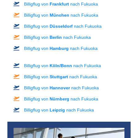
Billigflug von
Frankfurt
nach Fukuoka
Billigflug von
München
nach Fukuoka
Billigflug von
Düsseldorf
nach Fukuoka
Billigflug von
Berlin
nach Fukuoka
Billigflug von
Hamburg
nach Fukuoka
Billigflug von
Köln/Bonn
nach Fukuoka
Billigflug von
Stuttgart
nach Fukuoka
Billigflug von
Hannover
nach Fukuoka
Billigflug von
Nürnberg
nach Fukuoka
Billigflug von
Leipzig
nach Fukuoka