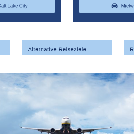
alt Lake City
Mietw
Alternative Reiseziele
R