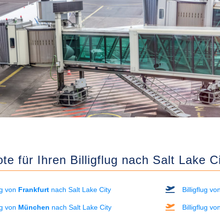
e für Ihren Billigflug nach Salt Lake Ci
lug von
Frankfurt
nach Salt Lake City
Billigflug v
lug von
München
nach Salt Lake City
Billigflug v