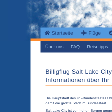
Startseite
Flüge
Über uns
FAQ
Reisetipps
Billigflug Salt Lake Cit
Informationen über Ihr 
Die Hauptstadt des US-Bundesstaates Utah
damit die größte Stadt im Bundesstaat.
Salt Lake City ist von hohen Bergen umge