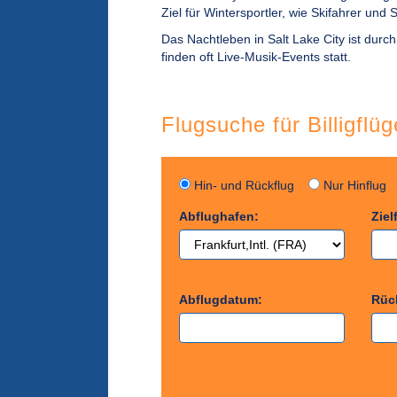
Ziel für Wintersportler, wie Skifahrer und
Das Nachtleben in Salt Lake City ist durc
finden oft Live-Musik-Events statt.
Flugsuche für Billigflü
Hin- und Rückflug
Nur Hinflu
Abflughafen:
Ziel
Abflugdatum:
Rüc