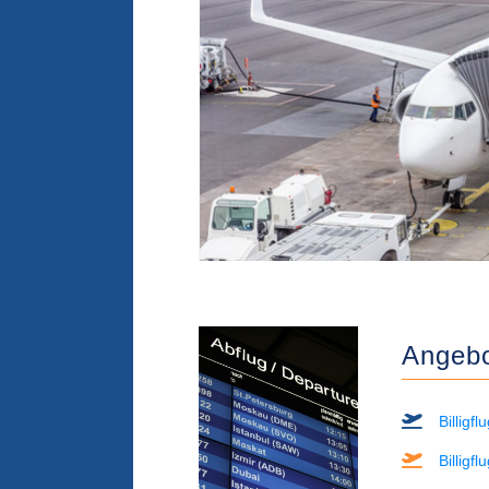
Angebot
Billigf
Billigf