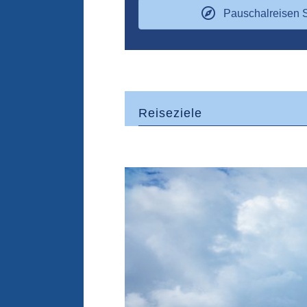
Pauschalreisen S
Reiseziele