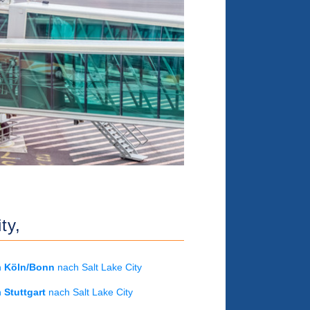
ty,
on
Köln/Bonn
nach Salt Lake City
on
Stuttgart
nach Salt Lake City