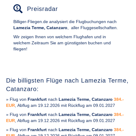
Preisradar
Billiger-Fliegen.de analysiert die Flugbuchungen nach
Lamezia Terme, Catanzaro
,
aller Fluggesellschaften.
Wir zeigen Ihnen von welchem Flughafen und in
welchem Zeitraum Sie am günstigsten buchen und
fliegen!
Die billigsten Flüge nach Lamezia Terme,
Catanzaro:
» Flug von
Frankfurt
nach
Lamezia Terme, Catanzaro
384.-
EUR
, Abflug am 19.12.2026 mit Rückflug am 09.01.2027
» Flug von
Frankfurt
nach
Lamezia Terme, Catanzaro
384.-
EUR
, Abflug am 19.12.2026 mit Rückflug am 09.01.2027
» Flug von
Frankfurt
nach
Lamezia Terme, Catanzaro
384.-
EUR
, Abflug am 19.12.2026 mit Rückflug am 09.01.2027