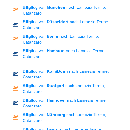
Billigflug von
München
nach Lamezia Terme,
Catanzaro
Billigflug von
Düsseldorf
nach Lamezia Terme,
Catanzaro
Billigflug von
Berlin
nach Lamezia Terme,
Catanzaro
Billigflug von
Hamburg
nach Lamezia Terme,
Catanzaro
Billigflug von
Köln/Bonn
nach Lamezia Terme,
Catanzaro
Billigflug von
Stuttgart
nach Lamezia Terme,
Catanzaro
Billigflug von
Hannover
nach Lamezia Terme,
Catanzaro
Billigflug von
Nürnberg
nach Lamezia Terme,
Catanzaro
Billigflug von
Leipzig
nach Lamezia Terme,