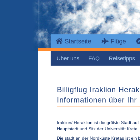
Startseite
Flüge
Über uns
FAQ
Reisetipps
Billigflug Iraklion Hera
Informationen über Ihr 
Iraklion/ Heraklion ist die größte Stadt auf
Hauptstadt und Sitz der Universität Kreta.
Die stadt an der Nordküste Kretas ist ein b