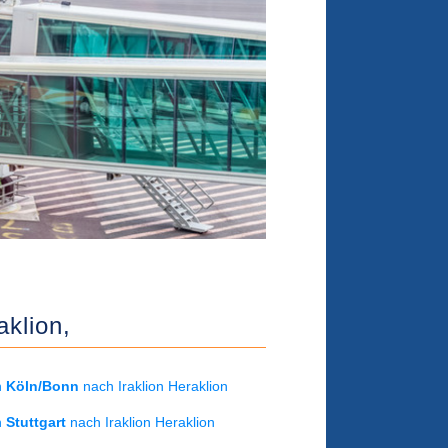
aklion,
on
Köln/Bonn
nach Iraklion Heraklion
on
Stuttgart
nach Iraklion Heraklion