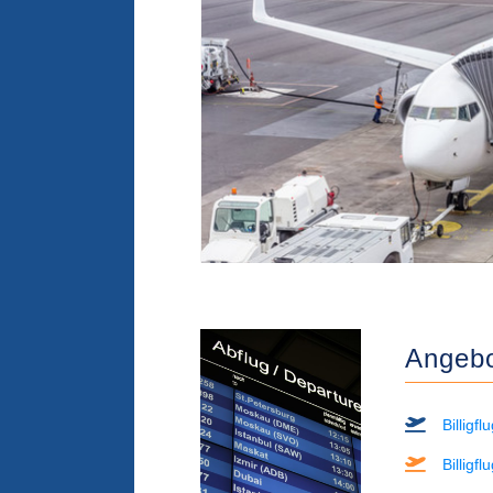
Angebot
Billigf
Billigf