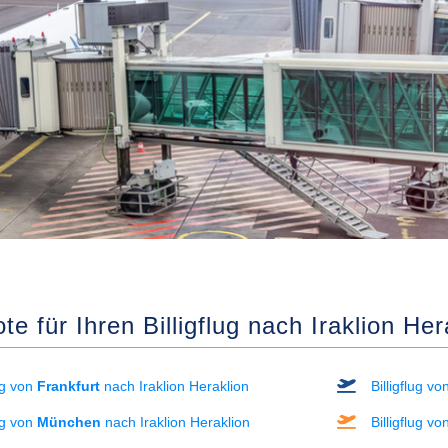
e für Ihren Billigflug nach Iraklion Her
lug von
Frankfurt
nach Iraklion Heraklion
Billigflug v
lug von
München
nach Iraklion Heraklion
Billigflug v