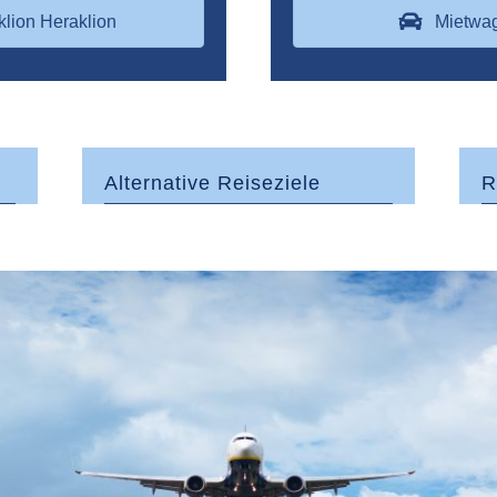
klion Heraklion
Mietwag
Alternative Reiseziele
R