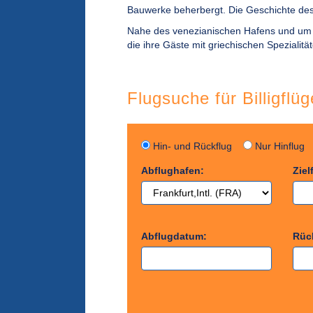
Bauwerke beherbergt. Die Geschichte des 
Nahe des venezianischen Hafens und um d
die ihre Gäste mit griechischen Spezialit
Flugsuche für Billigflüg
Hin- und Rückflug
Nur Hinflu
Abflughafen:
Ziel
Abflugdatum:
Rüc