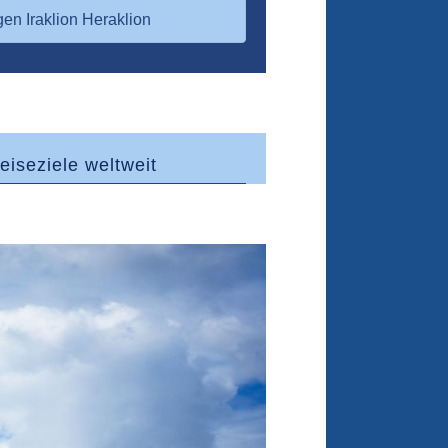
en Iraklion Heraklion
eiseziele weltweit