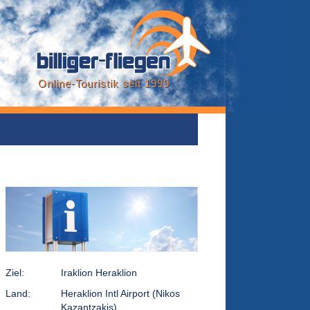
Online-Touristik seit 1999
Ziel:
Iraklion Heraklion
Land:
Heraklion Intl Airport (Nikos
Kazantzakis)