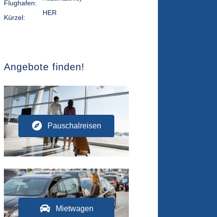
Flughafen:
HER
Kürzel:
Angebote finden!
Pauschalreisen
Mietwagen