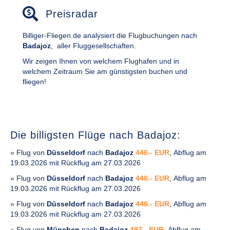
Preisradar
Billiger-Fliegen.de analysiert die Flugbuchungen nach
Badajoz
,
aller Fluggesellschaften.
Wir zeigen Ihnen von welchem Flughafen und in
welchem Zeitraum Sie am günstigsten buchen und
fliegen!
Die billigsten Flüge nach Badajoz:
» Flug von
Düsseldorf
nach
Badajoz
446.- EUR
, Abflug am
19.03.2026 mit Rückflug am 27.03.2026
» Flug von
Düsseldorf
nach
Badajoz
446.- EUR
, Abflug am
19.03.2026 mit Rückflug am 27.03.2026
» Flug von
Düsseldorf
nach
Badajoz
446.- EUR
, Abflug am
19.03.2026 mit Rückflug am 27.03.2026
» Flug von
München
nach
Badajoz
497.- EUR
, Abflug am