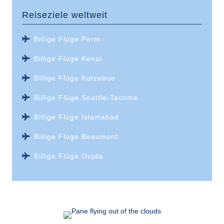
Reiseziele weltweit
Billige Flüge Perm
Billige Flüge Kenai
Billige Flüge Kotzebue
Billige Flüge Seattle-Tacoma
Billige Flüge Islamabad
Billige Flüge Beaumont
Billige Flüge Oujda