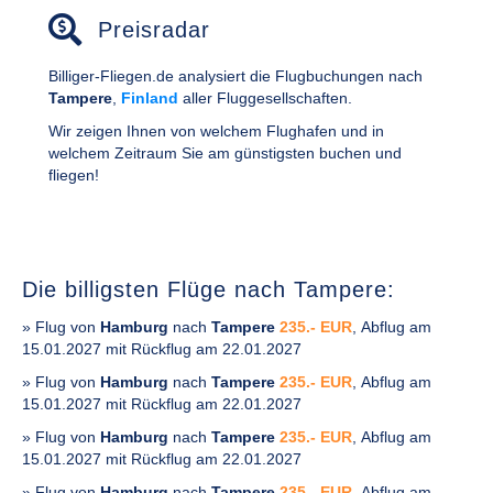
Preisradar
Billiger-Fliegen.de analysiert die Flugbuchungen nach
Tampere
,
Finland
aller Fluggesellschaften.
Wir zeigen Ihnen von welchem Flughafen und in
welchem Zeitraum Sie am günstigsten buchen und
fliegen!
Die billigsten Flüge nach Tampere:
» Flug von
Hamburg
nach
Tampere
235.- EUR
, Abflug am
15.01.2027 mit Rückflug am 22.01.2027
» Flug von
Hamburg
nach
Tampere
235.- EUR
, Abflug am
15.01.2027 mit Rückflug am 22.01.2027
» Flug von
Hamburg
nach
Tampere
235.- EUR
, Abflug am
15.01.2027 mit Rückflug am 22.01.2027
» Flug von
Hamburg
nach
Tampere
235.- EUR
, Abflug am