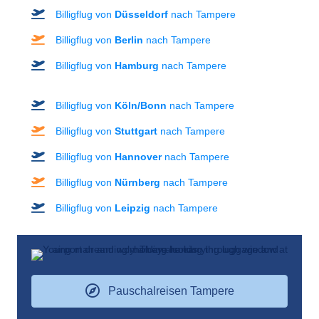
Billigflug von
Düsseldorf
nach Tampere
Billigflug von
Berlin
nach Tampere
Billigflug von
Hamburg
nach Tampere
Billigflug von
Köln/Bonn
nach Tampere
Billigflug von
Stuttgart
nach Tampere
Billigflug von
Hannover
nach Tampere
Billigflug von
Nürnberg
nach Tampere
Billigflug von
Leipzig
nach Tampere
Pauschalreisen Tampere