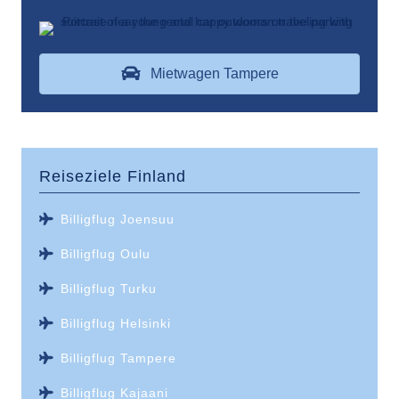
Mietwagen Tampere
Reiseziele
Finland
Billigflug Joensuu
Billigflug Oulu
Billigflug Turku
Billigflug Helsinki
Billigflug Tampere
Billigflug Kajaani