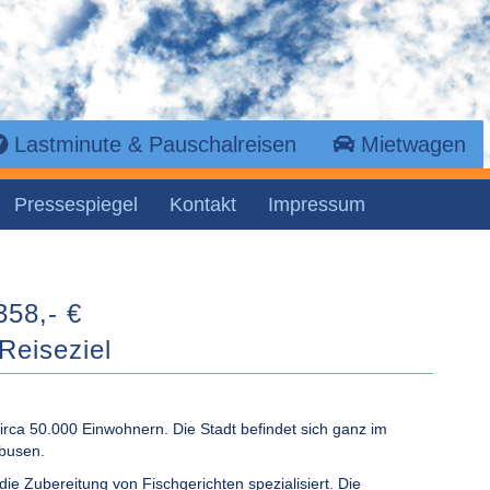
Lastminute & Pauschalreisen
Mietwagen
Pressespiegel
Kontakt
Impressum
358,- €
Reiseziel
circa 50.000 Einwohnern. Die Stadt befindet sich ganz im
busen.
die Zubereitung von Fischgerichten spezialisiert. Die