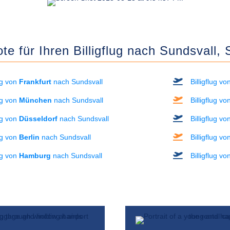
te für Ihren Billigflug nach Sundsvall,
lug von
Frankfurt
nach Sundsvall
Billigflug v
lug von
München
nach Sundsvall
Billigflug v
lug von
Düsseldorf
nach Sundsvall
Billigflug v
lug von
Berlin
nach Sundsvall
Billigflug v
lug von
Hamburg
nach Sundsvall
Billigflug v