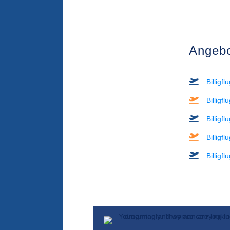
Angebo
Billigf
Billigf
Billigf
Billigf
Billigf