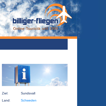
Online-Touristik seit 1999
Ziel:
Sundsvall
Land:
Schweden