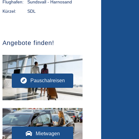
Flughafen:
Sundsvall - Harnosand
Kürzel:
SDL
Angebote finden!
Pauschalreisen
Mietwagen