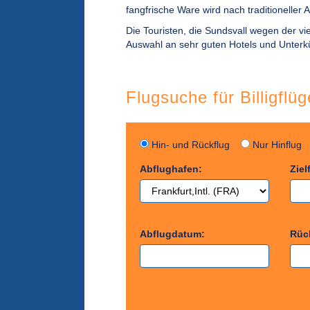
fangfrische Ware wird nach traditioneller Ar
Die Touristen, die Sundsvall wegen der v
Auswahl an sehr guten Hotels und Unterk
Flugsuche für Billigflü
Hin- und Rückflug
Nur Hinflu
Abflughafen:
Ziel
Abflugdatum:
Rüc