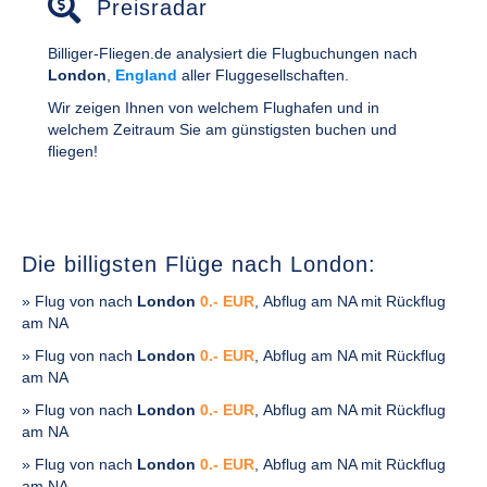
Preisradar
Billiger-Fliegen.de analysiert die Flugbuchungen nach
London
,
England
aller Fluggesellschaften.
Wir zeigen Ihnen von welchem Flughafen und in
welchem Zeitraum Sie am günstigsten buchen und
fliegen!
Die billigsten Flüge nach London:
» Flug von
nach
London
0.- EUR
, Abflug am NA mit Rückflug
am NA
» Flug von
nach
London
0.- EUR
, Abflug am NA mit Rückflug
am NA
» Flug von
nach
London
0.- EUR
, Abflug am NA mit Rückflug
am NA
» Flug von
nach
London
0.- EUR
, Abflug am NA mit Rückflug
am NA