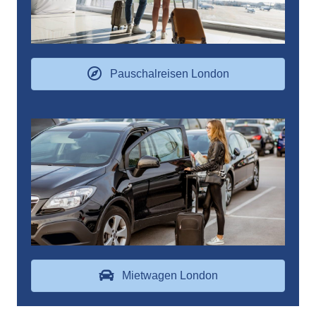
Pauschalreisen London
Mietwagen London