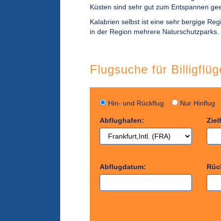
Küsten sind sehr gut zum Entspannen gee
Kalabrien selbst ist eine sehr bergige Reg
in der Region mehrere Naturschutzparks.
Flugsuche für Billigfl
Hin- und Rückflug
Nur Hinflu
Abflughafen:
Ziel
Abflugdatum:
Rüc