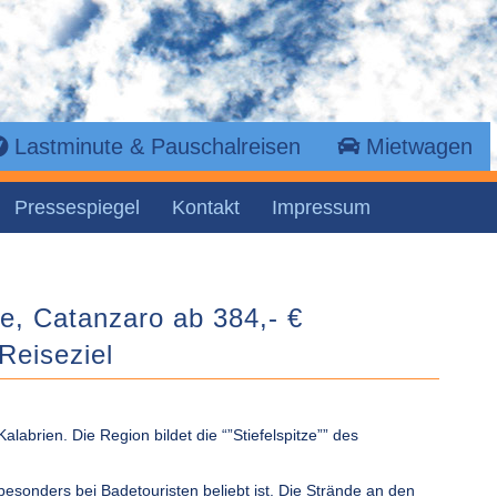
Lastminute & Pauschalreisen
Mietwagen
Pressespiegel
Kontakt
Impressum
me, Catanzaro ab 384,- €
Reiseziel
alabrien. Die Region bildet die “”Stiefelspitze”” des
e besonders bei Badetouristen beliebt ist. Die Strände an den