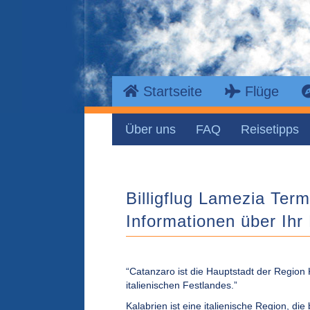
Startseite
Flüge
Über uns
FAQ
Reisetipps
Billigflug Lamezia Ter
Informationen über Ihr 
“Catanzaro ist die Hauptstadt der Region K
italienischen Festlandes.”
Kalabrien ist eine italienische Region, di