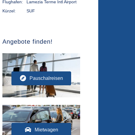
Flughafen:
Lamezia Terme Intl Airport
Kürzel:
SUF
Angebote finden!
Pauschalreisen
Mietwagen