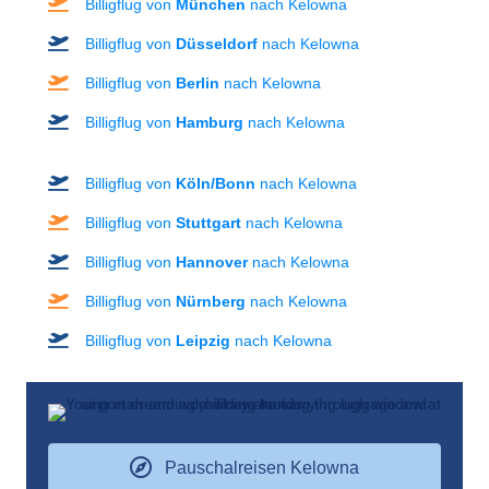
Billigflug von
München
nach Kelowna
Billigflug von
Düsseldorf
nach Kelowna
Billigflug von
Berlin
nach Kelowna
Billigflug von
Hamburg
nach Kelowna
Billigflug von
Köln/Bonn
nach Kelowna
Billigflug von
Stuttgart
nach Kelowna
Billigflug von
Hannover
nach Kelowna
Billigflug von
Nürnberg
nach Kelowna
Billigflug von
Leipzig
nach Kelowna
Pauschalreisen Kelowna