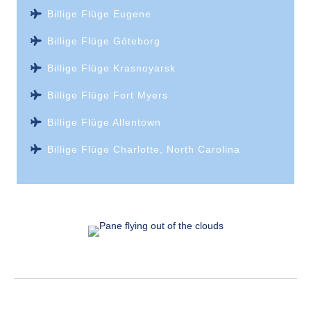
Billige Flüge Eugene
Billige Flüge Göteborg
Billige Flüge Krasnoyarsk
Billige Flüge Fort Myers
Billige Flüge Allentown
Billige Flüge Charlotte, North Carolina