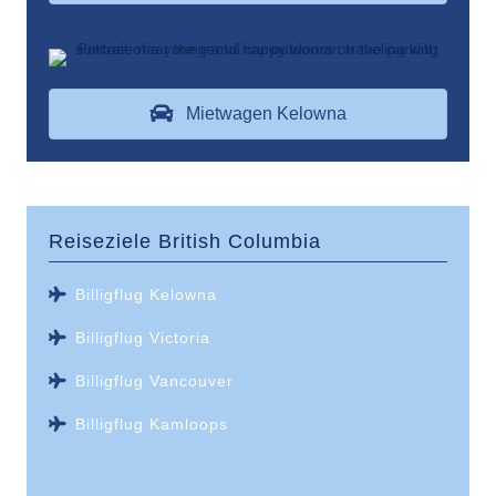
Mietwagen Kelowna
Reiseziele
British Columbia
Billigflug Kelowna
Billigflug Victoria
Billigflug Vancouver
Billigflug Kamloops