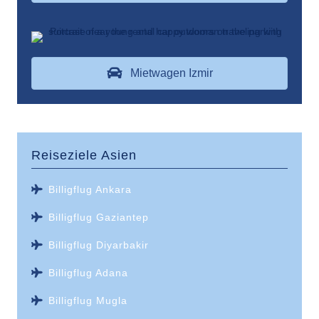
Mietwagen Izmir
Reiseziele
Asien
Billigflug Ankara
Billigflug Gaziantep
Billigflug Diyarbakir
Billigflug Adana
Billigflug Mugla