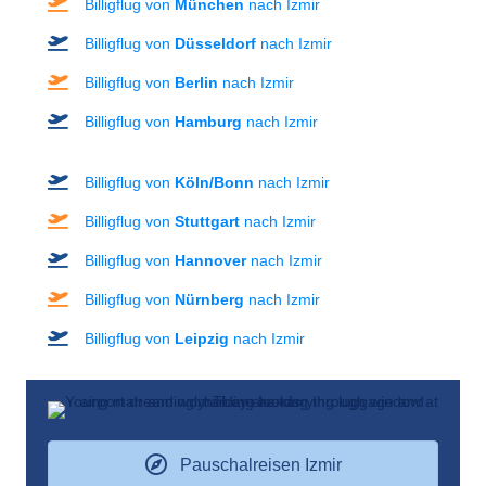
Billigflug von
München
nach Izmir
Billigflug von
Düsseldorf
nach Izmir
Billigflug von
Berlin
nach Izmir
Billigflug von
Hamburg
nach Izmir
Billigflug von
Köln/Bonn
nach Izmir
Billigflug von
Stuttgart
nach Izmir
Billigflug von
Hannover
nach Izmir
Billigflug von
Nürnberg
nach Izmir
Billigflug von
Leipzig
nach Izmir
Pauschalreisen Izmir