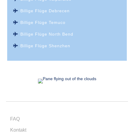
Billige Flüge Debrecen
Billige Flüge Temuco
Billige Flüge North Bend
Billige Flüge Shenzhen
FAQ
Kontakt