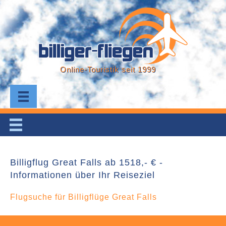
Online-Touristik seit 1999
Billigflug Great Falls ab 1518,- € -
Informationen über Ihr Reiseziel
Flugsuche für Billigflüge Great Falls