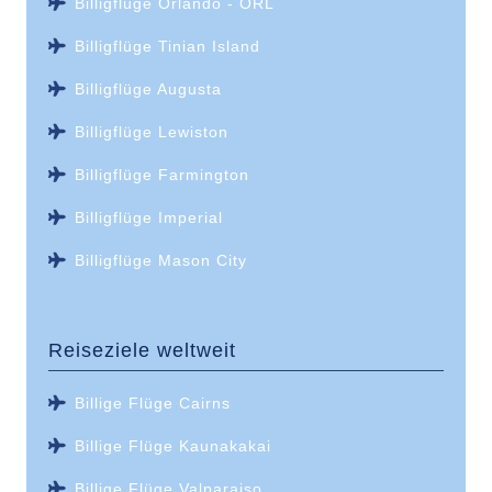
Billigflüge Orlando - ORL
Billigflüge Tinian Island
Billigflüge Augusta
Billigflüge Lewiston
Billigflüge Farmington
Billigflüge Imperial
Billigflüge Mason City
Reiseziele weltweit
Billige Flüge Cairns
Billige Flüge Kaunakakai
Billige Flüge Valparaiso