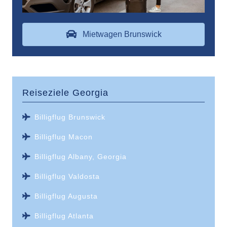
Mietwagen Brunswick
Reiseziele
Georgia
Billigflug Brunswick
Billigflug Macon
Billigflug Albany, Georgia
Billigflug Valdosta
Billigflug Augusta
Billigflug Atlanta