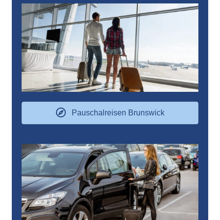
Pauschalreisen Brunswick