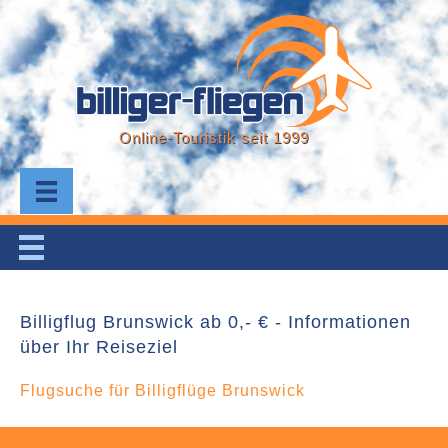
Online-Touristik seit 1999
Billigflug Brunswick ab 0,- € - Informationen
über Ihr Reiseziel
Flugsuche für Billigflüge Brunswick