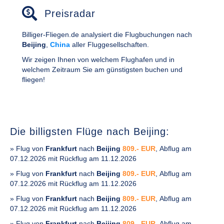
Preisradar
Billiger-Fliegen.de analysiert die Flugbuchungen nach
Beijing
,
China
aller Fluggesellschaften.
Wir zeigen Ihnen von welchem Flughafen und in
welchem Zeitraum Sie am günstigsten buchen und
fliegen!
Die billigsten Flüge nach Beijing:
» Flug von
Frankfurt
nach
Beijing
809.- EUR
, Abflug am
07.12.2026 mit Rückflug am 11.12.2026
» Flug von
Frankfurt
nach
Beijing
809.- EUR
, Abflug am
07.12.2026 mit Rückflug am 11.12.2026
» Flug von
Frankfurt
nach
Beijing
809.- EUR
, Abflug am
07.12.2026 mit Rückflug am 11.12.2026
» Flug von
Frankfurt
nach
Beijing
809.- EUR
, Abflug am