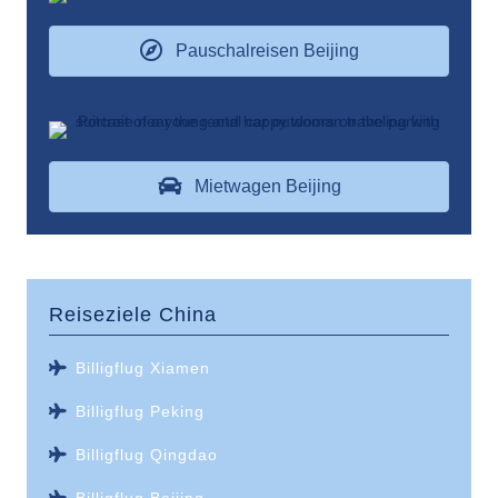
Pauschalreisen Beijing
Mietwagen Beijing
Reiseziele
China
Billigflug Xiamen
Billigflug Peking
Billigflug Qingdao
Billigflug Beijing