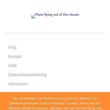
FAQ
Kontakt
AGB
Datenschutzerklärung
Impressum
Wir verwenden zur Verbesserung unserer Website, zu
Marketingzewcken und zur Analyse Cookies. Indem Sie die
Website weiterhin nutzen, stimmen Sie der Verwendung von