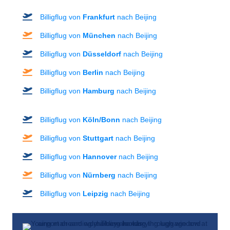
Billigflug von
Frankfurt
nach Beijing
Billigflug von
München
nach Beijing
Billigflug von
Düsseldorf
nach Beijing
Billigflug von
Berlin
nach Beijing
Billigflug von
Hamburg
nach Beijing
Billigflug von
Köln/Bonn
nach Beijing
Billigflug von
Stuttgart
nach Beijing
Billigflug von
Hannover
nach Beijing
Billigflug von
Nürnberg
nach Beijing
Billigflug von
Leipzig
nach Beijing