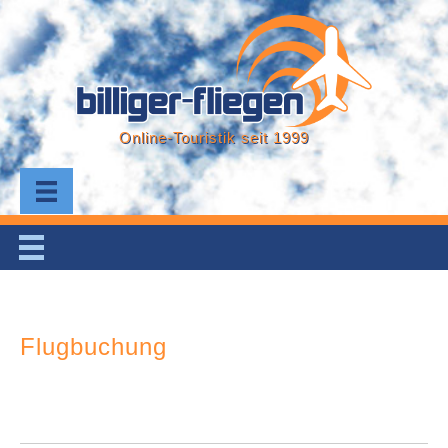
Online-Touristik seit 1999
Flugbuchung