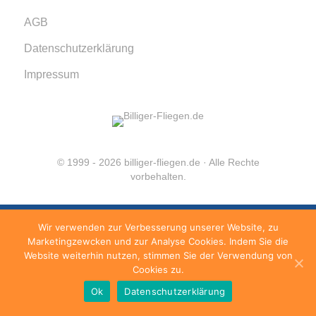
AGB
Datenschutzerklärung
Impressum
© 1999 - 2026 billiger-fliegen.de · Alle Rechte
vorbehalten.
Wir verwenden zur Verbesserung unserer Website, zu
Marketingzewcken und zur Analyse Cookies. Indem Sie die
Website weiterhin nutzen, stimmen Sie der Verwendung von
Cookies zu.
Ok
Datenschutzerklärung