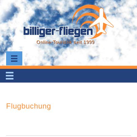
Online-Touristik seit 1999
Flugbuchung