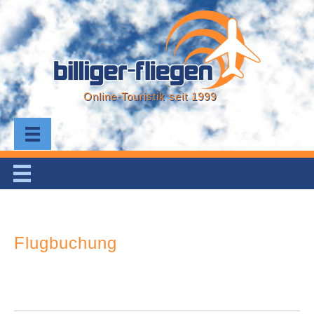
Online-Touristik seit 1999
Flugbuchung