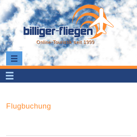
Online-Touristik seit 1999
Flugbuchung