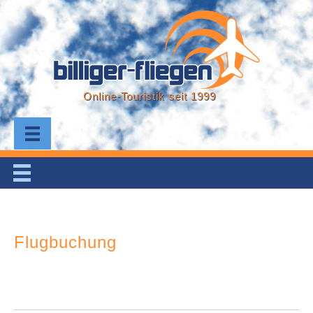
Online-Touristik seit 1999
Flugbuchung