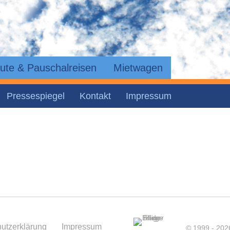
ute & Pauschalreisen
Mietwagen
Pressespiegel
Kontakt
Impressum
utzerklärung
Impressum
© 1999 - 2026