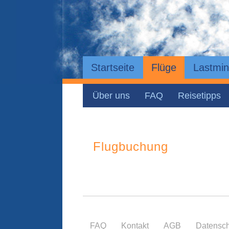
Startseite
Flüge
Lastmin
Über uns
FAQ
Reisetipps
Flugbuchung
FAQ
Kontakt
AGB
Datensch