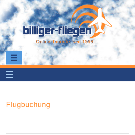
Online-Touristik seit 1999
Flugbuchung