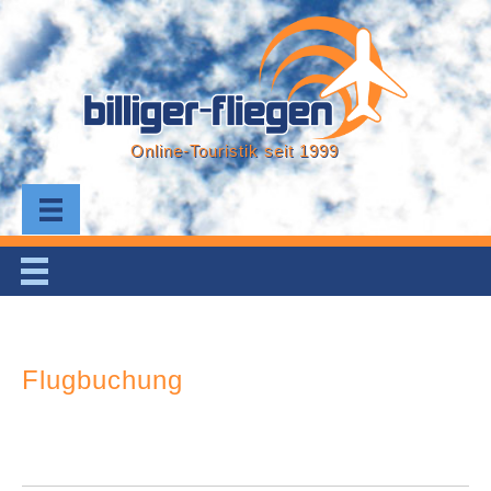
Online-Touristik seit 1999
Flugbuchung