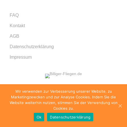
FAQ
Kontakt
AGB
Datenschutzerklärung
Impressum
Wir verwenden zur Verbesserung unserer Website, zu
© 1999 - 2026 billiger-fliegen.de · Alle Rechte
Marketingzewcken und zur Analyse Cookies. Indem Sie die
vorbehalten.
Website weiterhin nutzen, stimmen Sie der Verwendung von
Cookies zu.
Ok
Datenschutzerklärung